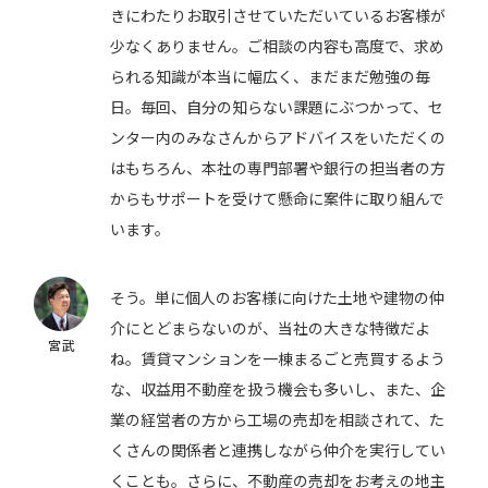
きにわたりお取引させていただいているお客様が
少なくありません。ご相談の内容も高度で、求め
られる知識が本当に幅広く、まだまだ勉強の毎
日。毎回、自分の知らない課題にぶつかって、セ
ンター内のみなさんからアドバイスをいただくの
はもちろん、本社の専門部署や銀行の担当者の方
からもサポートを受けて懸命に案件に取り組んで
います。
そう。単に個人のお客様に向けた土地や建物の仲
介にとどまらないのが、当社の大きな特徴だよ
宮武
ね。賃貸マンションを一棟まるごと売買するよう
な、収益用不動産を扱う機会も多いし、また、企
業の経営者の方から工場の売却を相談されて、た
くさんの関係者と連携しながら仲介を実行してい
くことも。さらに、不動産の売却をお考えの地主