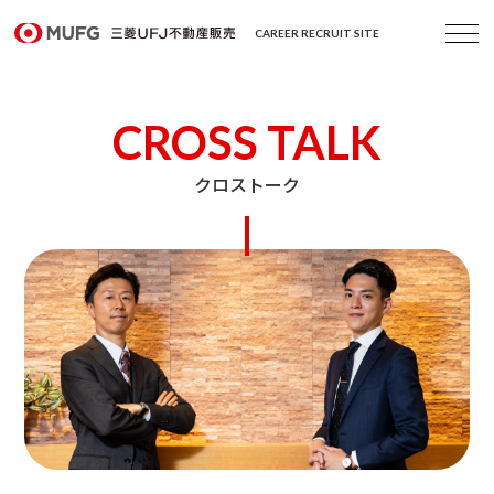
CAREER RECRUIT SITE
CROSS TALK
クロストーク