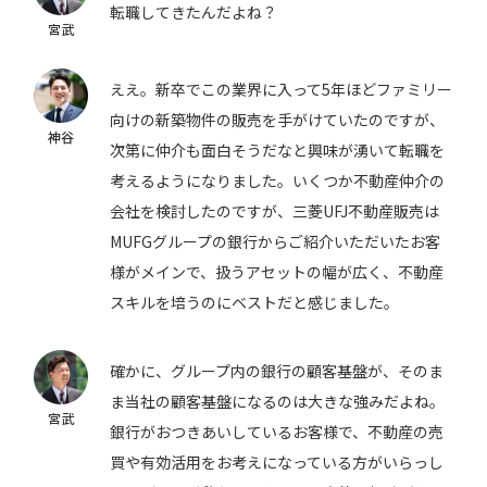
転職してきたんだよね？
宮武
ええ。新卒でこの業界に入って5年ほどファミリー
向けの新築物件の販売を手がけていたのですが、
神谷
次第に仲介も面白そうだなと興味が湧いて転職を
考えるようになりました。いくつか不動産仲介の
会社を検討したのですが、三菱UFJ不動産販売は
MUFGグループの銀行からご紹介いただいたお客
様がメインで、扱うアセットの幅が広く、不動産
スキルを培うのにベストだと感じました。
確かに、グループ内の銀行の顧客基盤が、そのま
ま当社の顧客基盤になるのは大きな強みだよね。
宮武
銀行がおつきあいしているお客様で、不動産の売
買や有効活用をお考えになっている方がいらっし