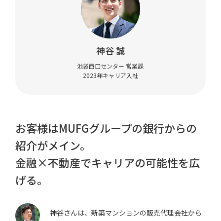
神谷 誠
池袋西口センター 営業課
2023年キャリア入社
お客様はMUFGグループの銀行からの
紹介がメイン。
金融×不動産でキャリアの可能性を広
げる。
神谷さんは、新築マンションの販売代理会社から