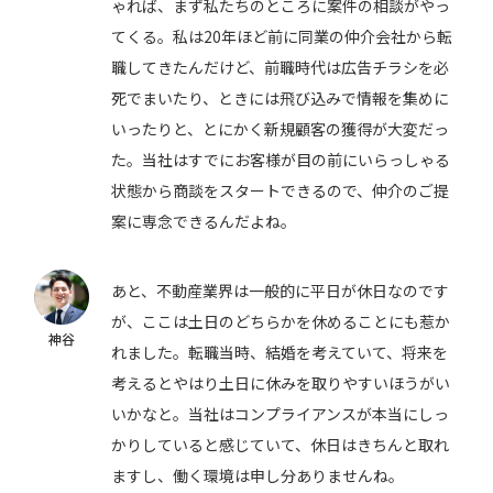
ゃれば、まず私たちのところに案件の相談がやっ
てくる。私は20年ほど前に同業の仲介会社から転
職してきたんだけど、前職時代は広告チラシを必
死でまいたり、ときには飛び込みで情報を集めに
いったりと、とにかく新規顧客の獲得が大変だっ
た。当社はすでにお客様が目の前にいらっしゃる
状態から商談をスタートできるので、仲介のご提
案に専念できるんだよね。
あと、不動産業界は一般的に平日が休日なのです
が、ここは土日のどちらかを休めることにも惹か
神谷
れました。転職当時、結婚を考えていて、将来を
考えるとやはり土日に休みを取りやすいほうがい
いかなと。当社はコンプライアンスが本当にしっ
かりしていると感じていて、休日はきちんと取れ
ますし、働く環境は申し分ありませんね。